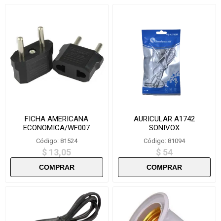
FICHA AMERICANA
AURICULAR A1742
ECONOMICA/WF007
SONIVOX
Código: 81524
Código: 81094
$ 13,05
$ 54