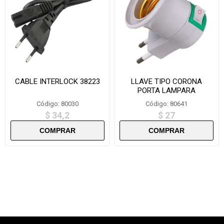
CABLE INTERLOCK 38223
LLAVE TIPO CORONA
PORTA LAMPARA
KG1200/DPDZ012- L444
Código: 80030
Código: 80641
$ 34,2
$ 27