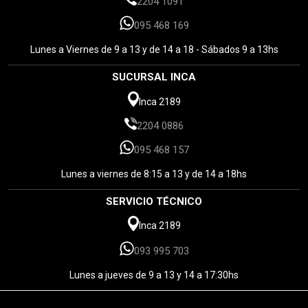
2204 1091
095 468 169
Lunes a Viernes de 9 a 13 y de 14 a 18 - Sábados 9 a 13hs
SUCURSAL INCA
Inca 2189
2204 0886
095 468 157
Lunes a viernes de 8:15 a 13 y de 14 a 18hs
SERVICIO TÉCNICO
Inca 2189
093 995 703
Lunes a jueves de 9 a 13 y 14 a 17:30hs