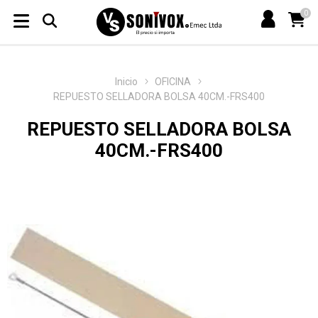
0
Inicio
OFICINA
REPUESTO SELLADORA BOLSA 40CM.-FRS400
REPUESTO SELLADORA BOLSA
40CM.-FRS400