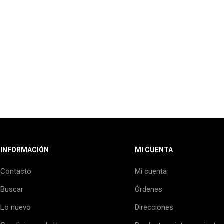
INFORMACIÓN
MI CUENTA
Contacto
Mi cuenta
Buscar
Órdenes
Lo nuevo
Direcciones