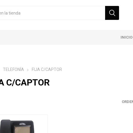
INICIO
TELEFONÍA
FIJA C/CAPTOR
JA C/CAPTOR
ORDE