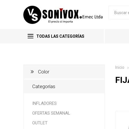
TODAS LAS CATEGORÍAS
Inicio
Color
FI
Categorías
INFLADORES
OFERTAS SEMANAL
OUTLET