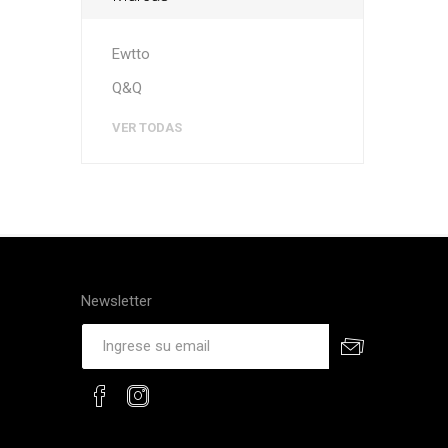
Ewtto
Q&Q
VER TODAS
Newsletter