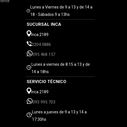
mente
Lunes a Viernes de 9 a 13 y de 14 a
18 - Sábados 9 a 13hs
SUCURSAL INCA
Inca 2189
2204 0886
095 468 157
Lunes a viernes de 8:15 a 13 y de
14 a 18hs
SERVICIO TÉCNICO
Inca 2189
093 995 703
Lunes a jueves de 9 a 13 y 14 a
17:30hs