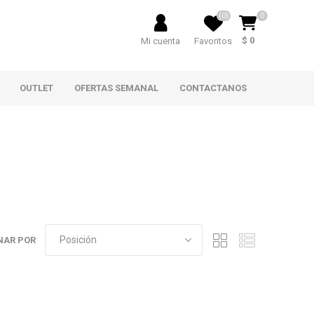
(0)
0
$ 0
Mi cuenta
Favoritos
OUTLET
OFERTAS SEMANAL
CONTACTANOS
NAR POR