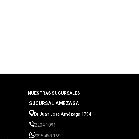
NUESTRAS SUCURSALES
SUCURSAL AMÉZAGA
Dr Juan José Amézaga 1794
2204 1091
095 468 169