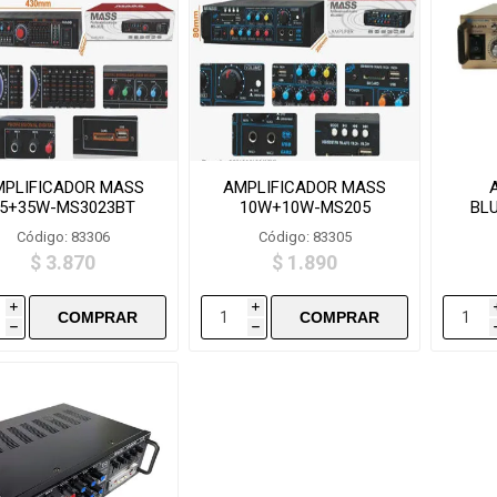
MPLIFICADOR MASS
AMPLIFICADOR MASS
5+35W-MS3023BT
10W+10W-MS205
BL
Código: 83306
Código: 83305
$ 3.870
$ 1.890
i
i
h
h