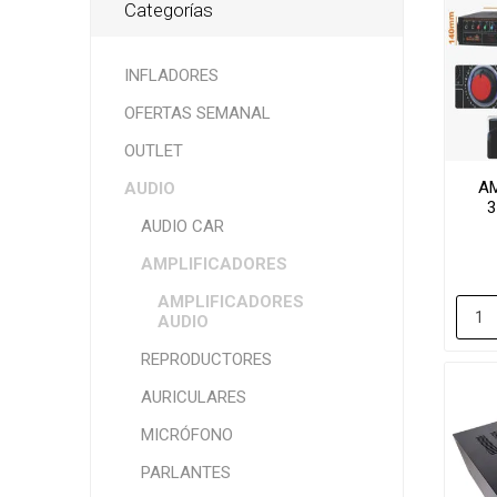
Categorías
INFLADORES
OFERTAS SEMANAL
OUTLET
A
AUDIO
3
AUDIO CAR
AMPLIFICADORES
AMPLIFICADORES
AUDIO
REPRODUCTORES
AURICULARES
MICRÓFONO
PARLANTES