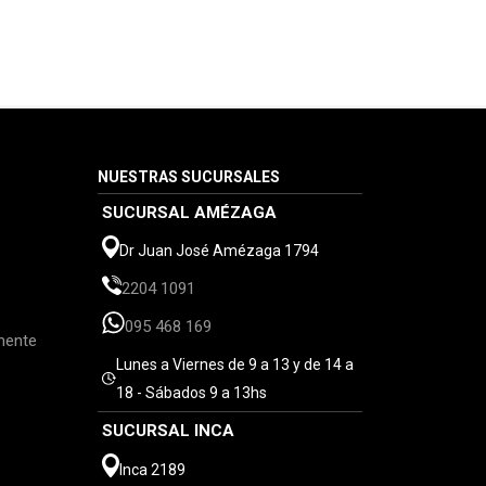
NUESTRAS SUCURSALES
SUCURSAL AMÉZAGA
Dr Juan José Amézaga 1794
2204 1091
095 468 169
mente
Lunes a Viernes de 9 a 13 y de 14 a
18 - Sábados 9 a 13hs
SUCURSAL INCA
Inca 2189