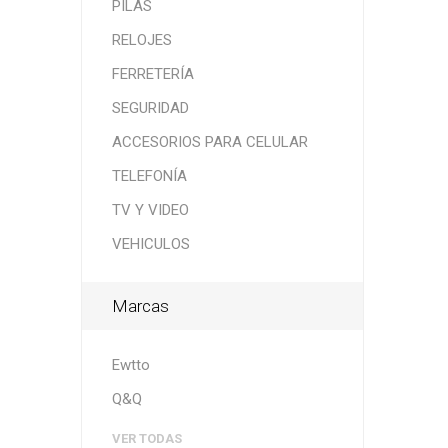
PILAS
RELOJES
FERRETERÍA
SEGURIDAD
ACCESORIOS PARA CELULAR
TELEFONÍA
TV Y VIDEO
VEHICULOS
Marcas
Ewtto
Q&Q
VER TODAS