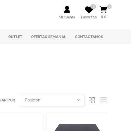
(0)
0
$ 0
Mi cuenta
Favoritos
OUTLET
OFERTAS SEMANAL
CONTACTANOS
NAR POR