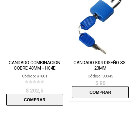
CANDADO COMBINACION
CANDADO K04 DISEÑO SS-
COBRE 40MM - H04E
23MM
Código: 81601
Código: 80045
$ 90
$ 202,5