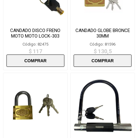
CANDADO DISCO FRENO
CANDADO GLOBE BRONCE
MOTO MOTO LOCK-303
30MM
Código: 82475
Código: 81596
$ 117
$ 130,5