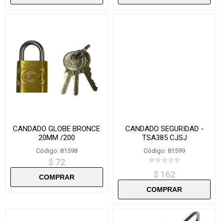
CANDADO GLOBE BRONCE
CANDADO SEGURIDAD -
20MM /200
TSA385 CJSJ
Código: 81598
Código: 81599
$ 72
$ 162