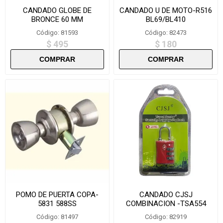
CANDADO GLOBE DE
CANDADO U DE MOTO-R516
BRONCE 60 MM
BL69/BL410
Código: 81593
Código: 82473
$ 495
$ 180
POMO DE PUERTA COPA-
CANDADO CJSJ
5831 588SS
COMBINACION -TSA554
Código: 81497
Código: 82919