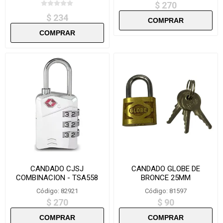
$ 270
$ 234
CANDADO CJSJ
CANDADO GLOBE DE
COMBINACION - TSA558
BRONCE 25MM
Código: 82921
Código: 81597
$ 270
$ 90