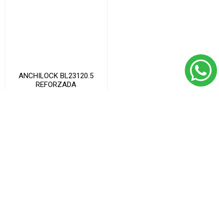
ANCHILOCK BL23120.5
REFORZADA
Código: 81531
$ 135
Categorías