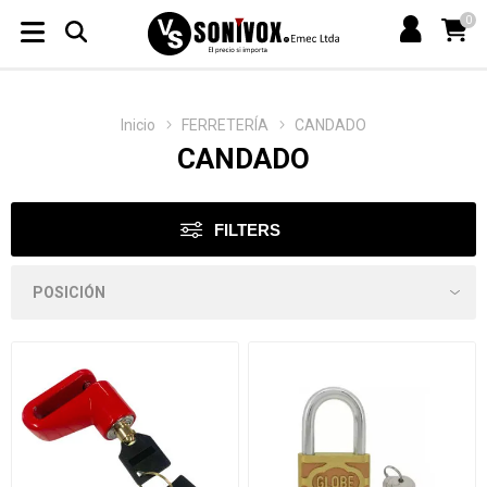
0
Inicio
FERRETERÍA
CANDADO
CANDADO
FILTERS