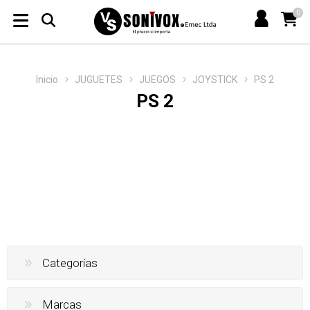
0
Inicio
JUGUETES
JUEGOS
JOYSTICK
PS 2
PS 2
Categorías
Marcas