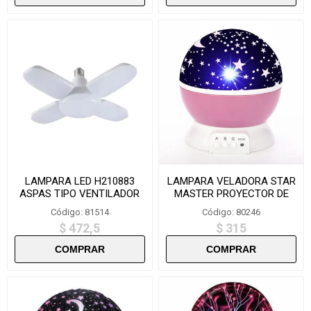
LAMPARA LED H210883
LAMPARA VELADORA STAR
ASPAS TIPO VENTILADOR
MASTER PROYECTOR DE
60W
ESTRELLAS GRANDE YC648
Código: 81514
Código: 80246
$ 472,5
$ 315