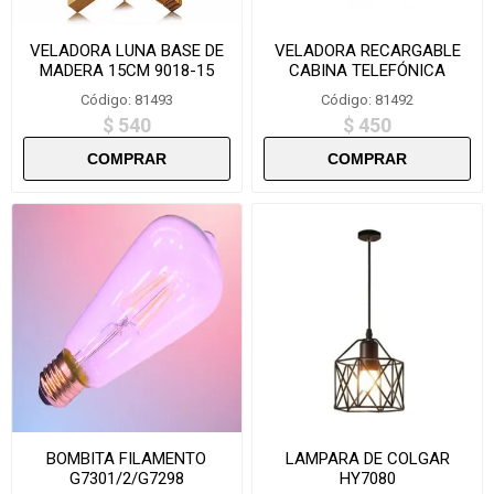
VELADORA LUNA BASE DE
VELADORA RECARGABLE
MADERA 15CM 9018-15
CABINA TELEFÓNICA
INGLESA-NY8010
Código: 81493
Código: 81492
$ 540
$ 450
BOMBITA FILAMENTO
LAMPARA DE COLGAR
G7301/2/G7298
HY7080