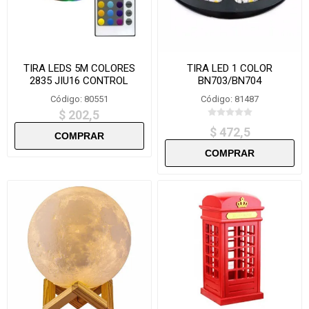
TIRA LEDS 5M COLORES
TIRA LED 1 COLOR
2835 JIU16 CONTROL
BN703/BN704
REMOTO RGB
Código: 80551
Código: 81487
$ 202,5
$ 472,5