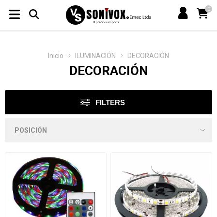
0
Inicio
ILUMINACIÓN
DECORACIÓN
DECORACIÓN
FILTERS