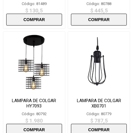
Código: 81489
Código: 80788
$ 130,5
$ 445,5
LAMPARA DE COLGAR
LAMPARA DE COLGAR
HY7093
XB0701
Código: 80792
Código: 80779
$ 1.980
$ 787,5