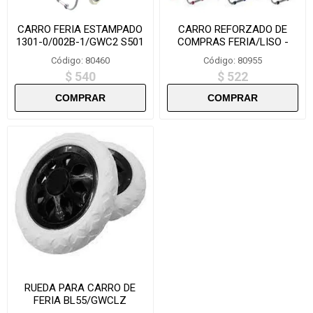
CARRO FERIA ESTAMPADO
CARRO REFORZADO DE
1301-0/002B-1/GWC2 S501
COMPRAS FERIA/LISO -
F001/002B-1
Código: 80460
Código: 80955
$ 540
$ 522
RUEDA PARA CARRO DE
FERIA BL55/GWCLZ