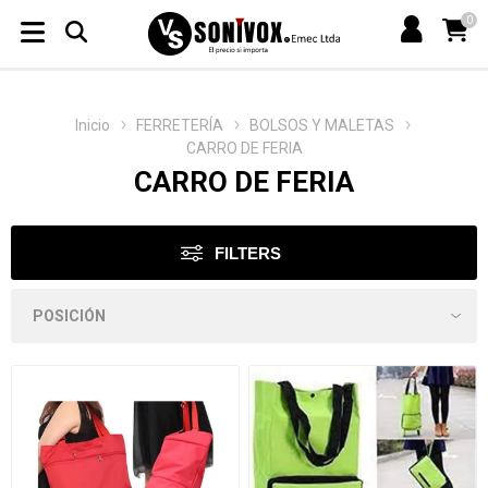
0
Inicio
FERRETERÍA
BOLSOS Y MALETAS
CARRO DE FERIA
CARRO DE FERIA
FILTERS