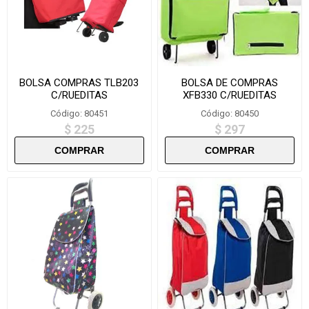
BOLSA COMPRAS TLB203
BOLSA DE COMPRAS
C/RUEDITAS
XFB330 C/RUEDITAS
Código: 80451
Código: 80450
$ 225
$ 297