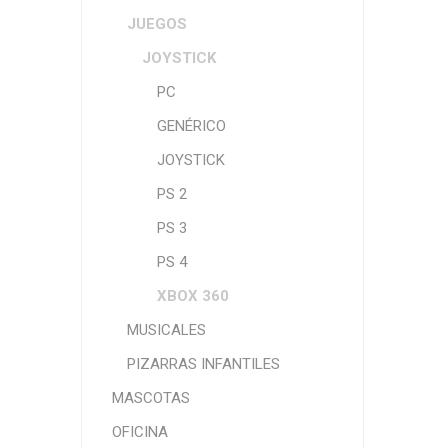
JUEGOS
JOYSTICK
PC
GENÉRICO
JOYSTICK
PS 2
PS 3
PS 4
XBOX 360
MUSICALES
PIZARRAS INFANTILES
MASCOTAS
OFICINA