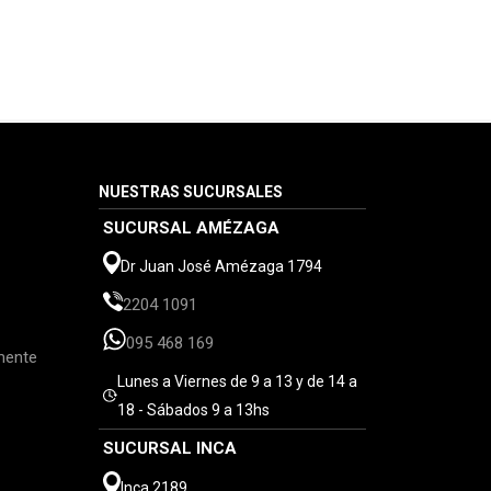
NUESTRAS SUCURSALES
SUCURSAL AMÉZAGA
Dr Juan José Amézaga 1794
2204 1091
095 468 169
mente
Lunes a Viernes de 9 a 13 y de 14 a
18 - Sábados 9 a 13hs
SUCURSAL INCA
Inca 2189