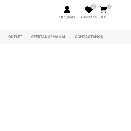
(0)
0
$ 0
Mi cuenta
Favoritos
OUTLET
OFERTAS SEMANAL
CONTACTANOS