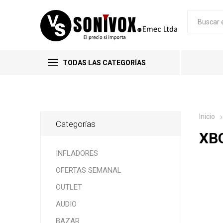
TODAS LAS CATEGORÍAS
Inicio
Categorías
XB
INFLADORES
OFERTAS SEMANAL
OUTLET
AUDIO
BAZAR