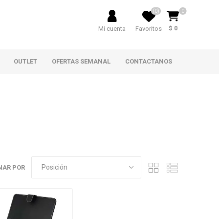
(0)
0
$ 0
Mi cuenta
Favoritos
OUTLET
OFERTAS SEMANAL
CONTACTANOS
NAR POR