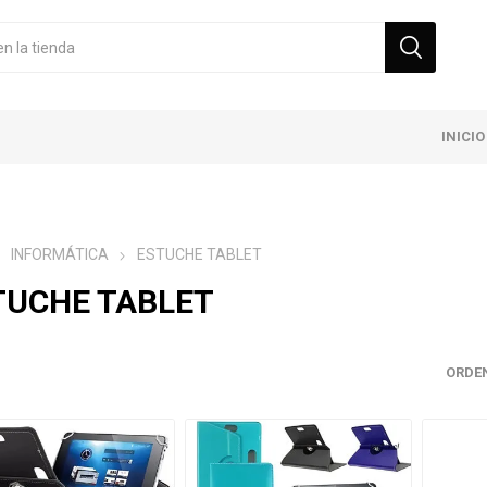
INICIO
INFORMÁTICA
ESTUCHE TABLET
TUCHE TABLET
ORDE