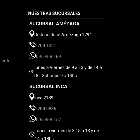
NUESTRAS SUCURSALES
SUCURSAL AMÉZAGA
Dr Juan José Amézaga 1794
2204 1091
095 468 169
mente
Lunes a Viernes de 9 a 13 y de 14 a
18 - Sábados 9 a 13hs
SUCURSAL INCA
Inca 2189
2204 0886
095 468 157
Lunes a viernes de 8:15 a 13 y de
14 a 18hs