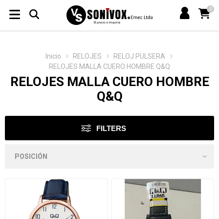
0
Inicio
RELOJES
RELOJ PULSERA
RELOJES MALLA CUERO HOMBRE Q&Q
RELOJES MALLA CUERO HOMBRE
Q&Q
FILTERS