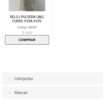
RELOJ PULSERA Q&Q
CUERO V32A-010V
Código: 83053
$ 945
Categorías
Marcas