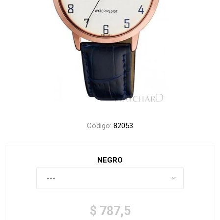
Código:
82053
NEGRO
$ 787,5