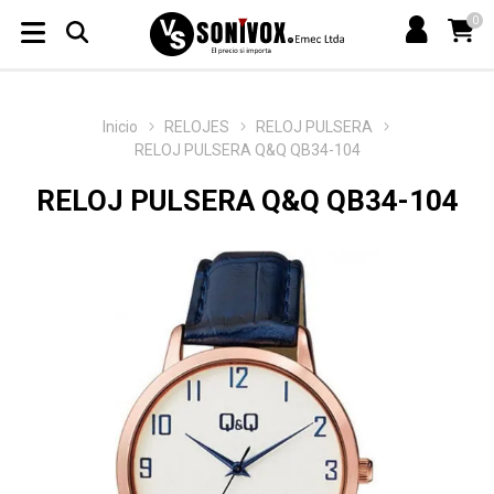
0
Inicio
RELOJES
RELOJ PULSERA
RELOJ PULSERA Q&Q QB34-104
RELOJ PULSERA Q&Q QB34-104