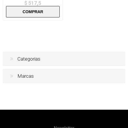
$ 517,5
Categorías
Marcas
Newsletter