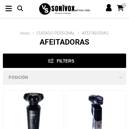
0
Inicio
CUIDADO PERSONAL
AFEITADORAS
AFEITADORAS
FILTERS