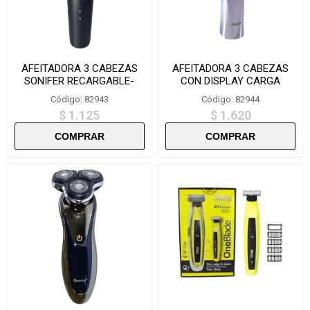
AFEITADORA 3 CABEZAS
AFEITADORA 3 CABEZAS
SONIFER RECARGABLE-
CON DISPLAY CARGA
SF9531
RAPIDA SONIFER- SF966
Código: 82943
Código: 82944
$ 1.125
$ 1.620