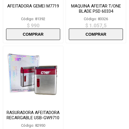
AFEITADORA GEMEI M7719
MAQUINA AFEITAR T/ONE
BLADE PSD 60334
Código: 81392
Código: 83326
$ 990
$ 1.057,5
RASURADORA AFEITADORA
RECARGABLE USB-GW9710
Código: 82950