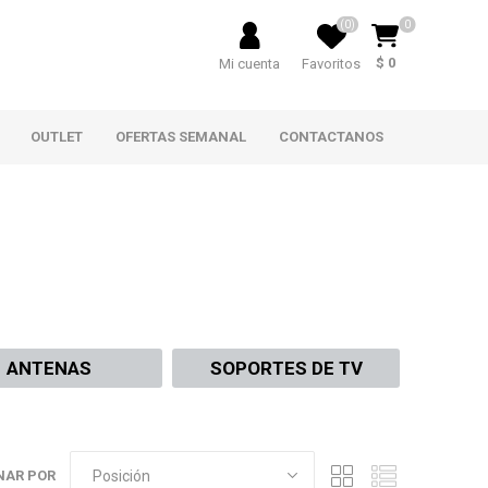
(0)
0
$ 0
Mi cuenta
Favoritos
OUTLET
OFERTAS SEMANAL
CONTACTANOS
ANTENAS
SOPORTES DE TV
NAR POR