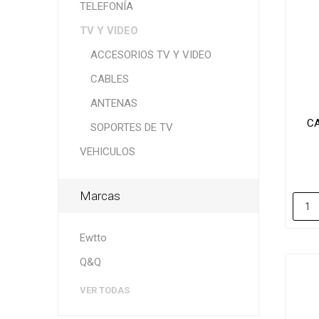
TELEFONÍA
TV Y VIDEO
ACCESORIOS TV Y VIDEO
CABLES
ANTENAS
CA
SOPORTES DE TV
VEHICULOS
Marcas
Ewtto
Q&Q
VER TODAS