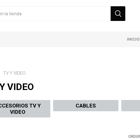
INICIO
TV Y VIDEO
Y VIDEO
CCESORIOS TV Y
CABLES
VIDEO
ORDE