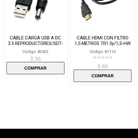
CABLE CARGA USB A DC
CABLE HDMI CON FILTRO
3.5 REPRODUCTORES/SDT-
1,5 METROS TR1.5y/1,5-HW
DC22 282M
Código: 82422
Código: 81110
$ 36
$ 90