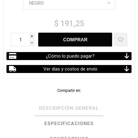
$ 191,25
i
h
¿Cómo lo puedo pagar?
Ver días y costos de envío
Compartir en:
DESCRIPCIÓN GENERAL
ESPECIFICACIONES