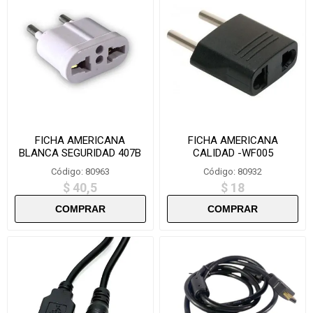
FICHA AMERICANA
FICHA AMERICANA
BLANCA SEGURIDAD 407B
CALIDAD -WF005
Código: 80963
Código: 80932
$ 40,5
$ 18