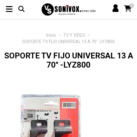
0
Inicio
TV Y VIDEO
SOPORTE TV FIJO UNIVERSAL 13 A 70" -LYZ800
SOPORTE TV FIJO UNIVERSAL 13 A
70" -LYZ800