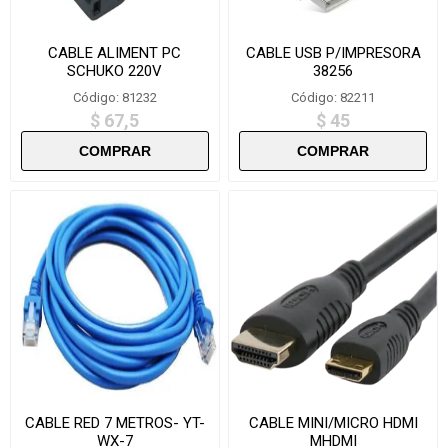
CABLE ALIMENT PC
CABLE USB P/IMPRESORA
SCHUKO 220V
38256
Código: 81232
Código: 82211
$ 67,5
$ 45
CABLE RED 7 METROS- YT-
CABLE MINI/MICRO HDMI
WX-7
MHDMI