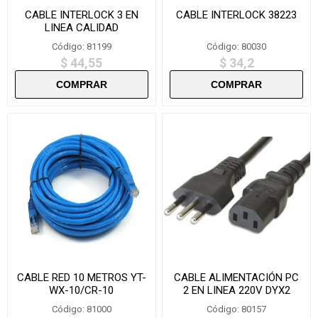
CABLE INTERLOCK 3 EN
CABLE INTERLOCK 38223
LINEA CALIDAD
Código: 81199
Código: 80030
$ 44,55
$ 34,2
CABLE RED 10 METROS YT-
CABLE ALIMENTACIÓN PC
WX-10/CR-10
2 EN LINEA 220V DYX2
Código: 81000
Código: 80157