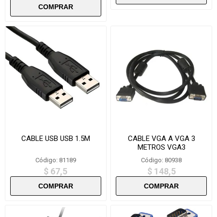
CABLE USB USB 1.5M
CABLE VGA A VGA 3
METROS VGA3
Código: 81189
Código: 80938
$ 67,5
$ 148,5