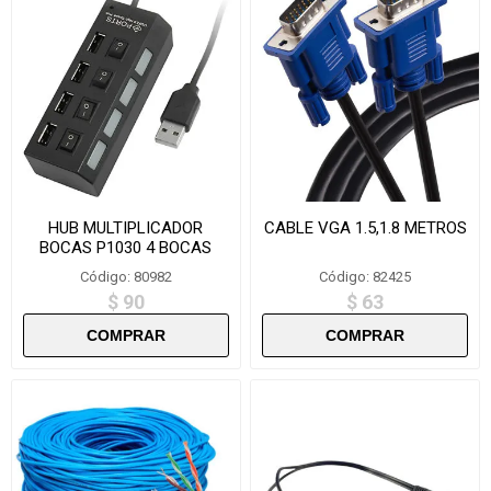
HUB MULTIPLICADOR
CABLE VGA 1.5,1.8 METROS
BOCAS P1030 4 BOCAS
Código: 80982
Código: 82425
$ 90
$ 63