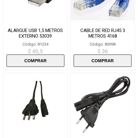
ALARGUE USB 1,5 METROS
CABLE DE RED RJ45 3
EXTERNO 53039
METROS 4168
Código: 81234
Código: 80998
$ 40,5
$ 36