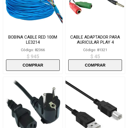
BOBINA CABLE RED 100M
CABLE ADAPTADOR PARA
LE3214
AURICULAR PLAY 4
CP4/JS1-2
Código: 82366
Código: 81321
$ 945
$ 45