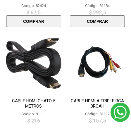
Código: 82424
Código: 81184
$ 67,5
$ 292,5
CABLE HDMI CHATO 5
CABLE HDMI A TRIPLE RCA
METROS
3RCAH
Código: 81111
Código: 81112
$ 216
$ 157,5