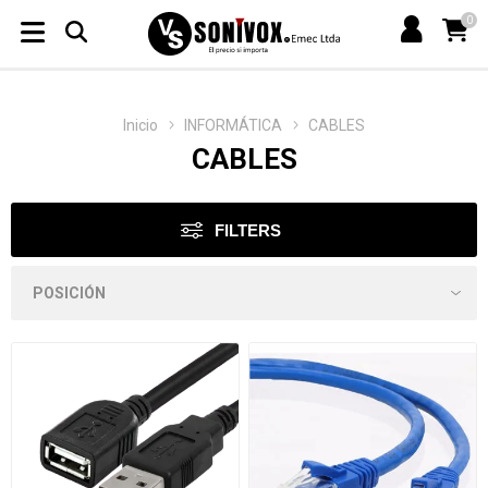
0
Inicio
INFORMÁTICA
CABLES
CABLES
FILTERS