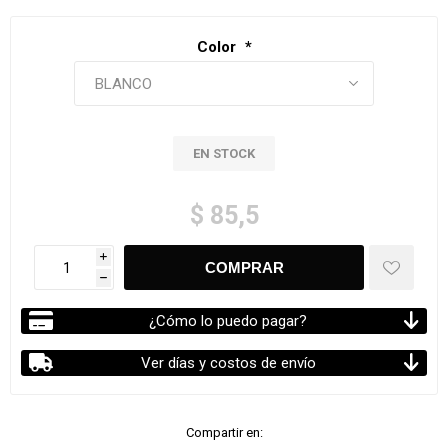
Color
*
EN STOCK
$ 85,5
i
h
¿Cómo lo puedo pagar?
Ver días y costos de envío
Compartir en: