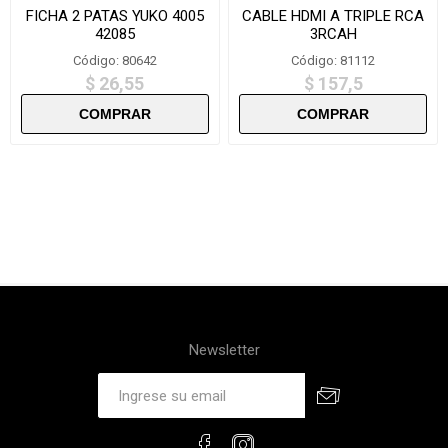
FICHA 2 PATAS YUKO 4005
CABLE HDMI A TRIPLE RCA
42085
3RCAH
Código: 80642
Código: 81112
$ 26,55
$ 157,5
Newsletter