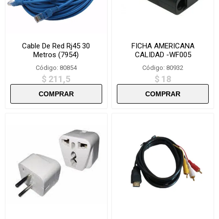
Cable De Red Rj45 30
FICHA AMERICANA
Metros (7954)
CALIDAD -WF005
Código: 80854
Código: 80932
$ 211,5
$ 18