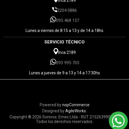
Inca 2189
2204 0886
095 468 157
Lunes a viernes de 8:15 a 13 y de 14 a 18hs
SERVICIO TÉCNICO
Inca 2189
093 995 703
Lunes a jueves de 9 a 13 y 14 a 17:30hs
Powered by
nopCommerce
Designed by
AgileWorks.
Copyright ® 2026 Sonivox. Emec Ltda - RUT 215263990010 -
Todos los derechos reservados.