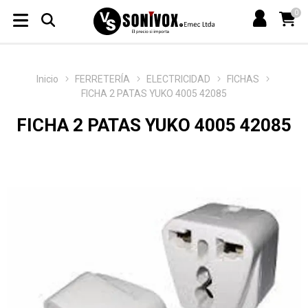
0
Inicio
FERRETERÍA
ELECTRICIDAD
FICHAS
FICHA 2 PATAS YUKO 4005 42085
FICHA 2 PATAS YUKO 4005 42085