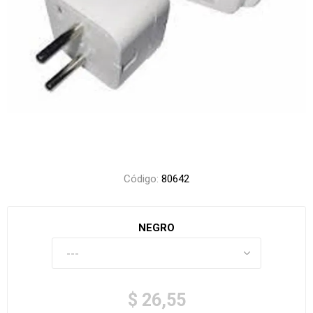
Código:
80642
NEGRO
$ 26,55