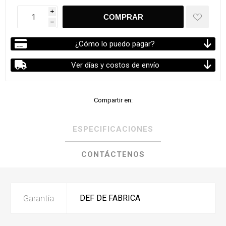
i
h
¿Cómo lo puedo pagar?
Ver días y costos de envío
Compartir en:
ESPECIFICACIONES
CONTÁCTENOS
Garantia
DEF DE FABRICA