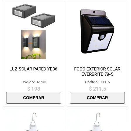
LUZ SOLAR PARED YD36
FOCO EXTERIOR SOLAR
EVERBRITE 78-5
Código: 82780
Código: 80035
$ 198
$ 211,5