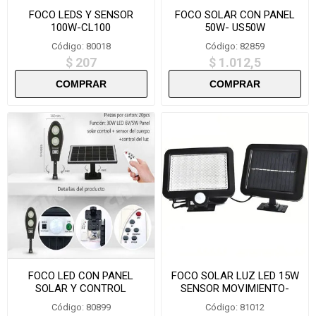
FOCO LEDS Y SENSOR
FOCO SOLAR CON PANEL
100W-CL100
50W- US50W
Código: 80018
Código: 82859
$ 207
$ 1.012,5
FOCO LED CON PANEL
FOCO SOLAR LUZ LED 15W
SOLAR Y CONTROL
SENSOR MOVIMIENTO-
REMOTO CAFINI L9726
SLF56
Código: 80899
Código: 81012