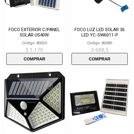
FOCO EXTERIOR C/PANEL
FOCO LUZ LED SOLAR 36
SOLAR US40W
LED YC-SW6011-P
Código: 80020
Código: 80085
$ 1.170
$ 688,5