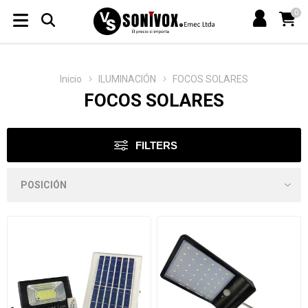
0
Inicio
ILUMINACIÓN
FOCOS SOLARES
FOCOS SOLARES
FILTERS