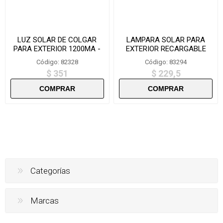
LUZ SOLAR DE COLGAR
LAMPARA SOLAR PARA
PARA EXTERIOR 1200MA -
EXTERIOR RECARGABLE
ZQD1200
40SMD-T2866-
Código: 82328
Código: 83294
$ 351
$ 229,5
Categorías
Marcas