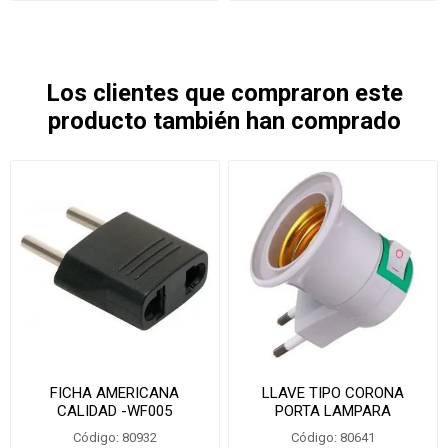
Los clientes que compraron este
producto también han comprado
FICHA AMERICANA
LLAVE TIPO CORONA
CALIDAD -WF005
PORTA LAMPARA
KG1200/DPDZ012- L444
Código: 80932
Código: 80641