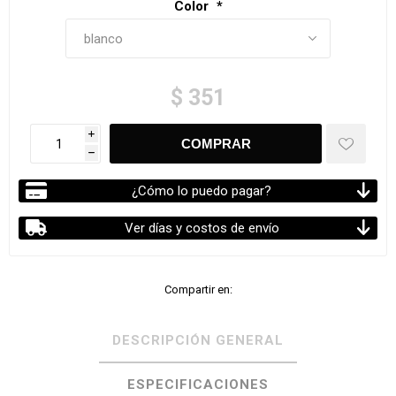
Color
*
$ 351
i
h
¿Cómo lo puedo pagar?
Ver días y costos de envío
Compartir en:
DESCRIPCIÓN GENERAL
ESPECIFICACIONES