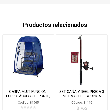
Productos relacionados
CARPA MULTIFUNCIÓN.
SET CAÑA Y REEL PESCA 3
ESPECTÁCULOS, DEPORTE,
METROS TELESCOPICA
ETC. 10172
Código: 81965
Código: 81116
$ 765