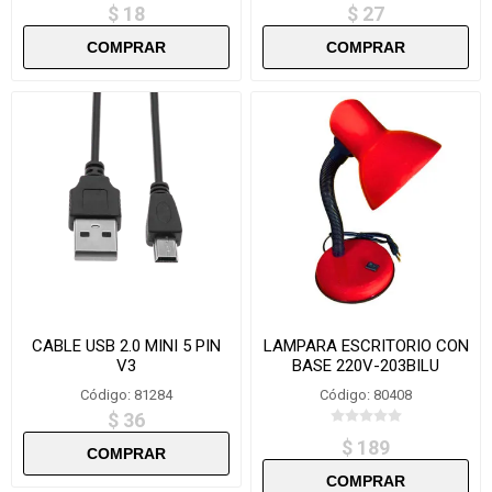
$ 18
$ 27
CABLE USB 2.0 MINI 5 PIN
LAMPARA ESCRITORIO CON
V3
BASE 220V-203BILU
Código: 81284
Código: 80408
$ 36
$ 189