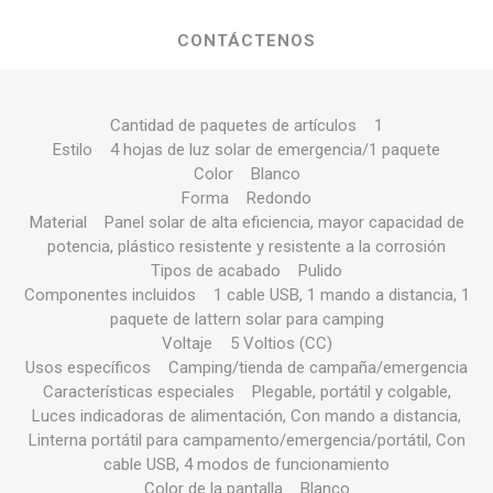
CONTÁCTENOS
Cantidad de paquetes de artículos ‎1
Estilo ‎4 hojas de luz solar de emergencia/1 paquete
Color ‎Blanco
Forma ‎Redondo
Material ‎Panel solar de alta eficiencia, mayor capacidad de
potencia, plástico resistente y resistente a la corrosión
Tipos de acabado ‎Pulido
Componentes incluidos ‎1 cable USB, 1 mando a distancia, 1
paquete de lattern solar para camping
Voltaje ‎5 Voltios (CC)
Usos específicos ‎Camping/tienda de campaña/emergencia
Características especiales ‎Plegable, portátil y colgable,
Luces indicadoras de alimentación, Con mando a distancia,
Linterna portátil para campamento/emergencia/portátil, Con
cable USB, 4 modos de funcionamiento
Color de la pantalla ‎Blanco