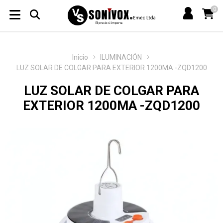
0
Inicio
ILUMINACIÓN
LUZ SOLAR DE COLGAR PARA EXTERIOR 1200MA -ZQD1200
LUZ SOLAR DE COLGAR PARA
EXTERIOR 1200MA -ZQD1200