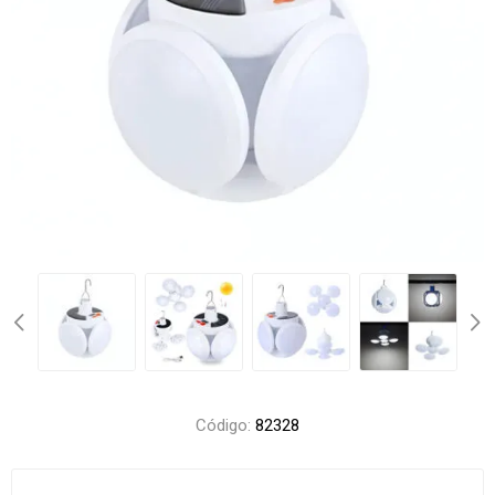
Código:
82328