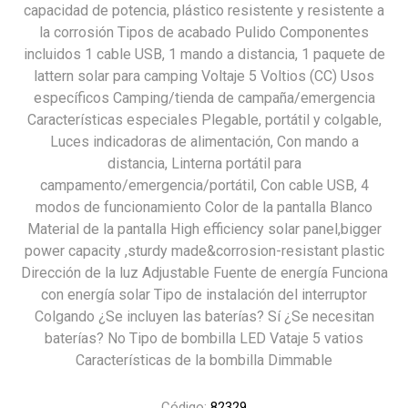
capacidad de potencia, plástico resistente y resistente a
la corrosión Tipos de acabado ‎Pulido Componentes
incluidos ‎1 cable USB, 1 mando a distancia, 1 paquete de
lattern solar para camping Voltaje ‎5 Voltios (CC) Usos
específicos ‎Camping/tienda de campaña/emergencia
Características especiales ‎Plegable, portátil y colgable,
Luces indicadoras de alimentación, Con mando a
distancia, Linterna portátil para
campamento/emergencia/portátil, Con cable USB, 4
modos de funcionamiento Color de la pantalla ‎Blanco
Material de la pantalla ‎High efficiency solar panel,bigger
power capacity ,sturdy made&corrosion-resistant plastic
Dirección de la luz ‎Adjustable Fuente de energía ‎Funciona
con energía solar Tipo de instalación del interruptor
‎Colgando ¿Se incluyen las baterías? ‎Sí ¿Se necesitan
baterías? ‎No Tipo de bombilla ‎LED Vataje ‎5 vatios
Características de la bombilla ‎Dimmable
Código:
82329