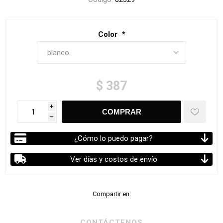
Color
*
$ 387
i
h
¿Cómo lo puedo pagar?
Ver días y costos de envío
Compartir en:
CONTÁCTENOS