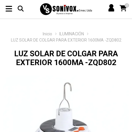
0
Inicio
ILUMINACIÓN
LUZ SOLAR DE COLGAR PARA EXTERIOR 1600MA -ZQD802
LUZ SOLAR DE COLGAR PARA
EXTERIOR 1600MA -ZQD802