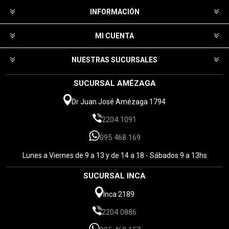
INFORMACIÓN
MI CUENTA
NUESTRAS SUCURSALES
SUCURSAL AMÉZAGA
Dr Juan José Amézaga 1794
2204 1091
095 468 169
Lunes a Viernes de 9 a 13 y de 14 a 18 - Sábados 9 a 13hs
SUCURSAL INCA
Inca 2189
2204 0886