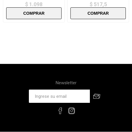
$ 1.098
$ 517,5
Newsletter