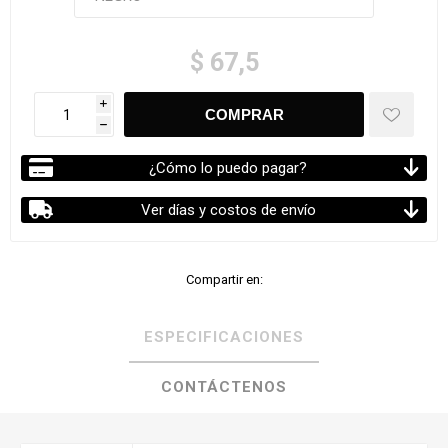
$ 67,5
i
h
¿Cómo lo puedo pagar?
Ver días y costos de envío
Compartir en:
ESPECIFICACIONES
CONTÁCTENOS