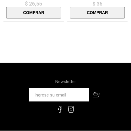
$ 26,55
$ 36
Newsletter