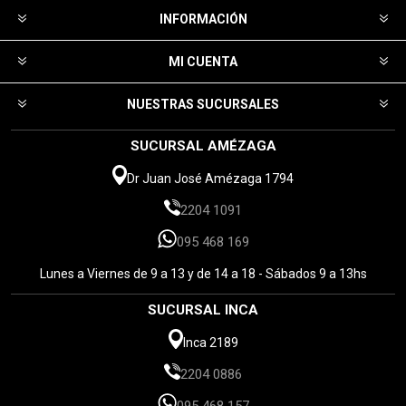
INFORMACIÓN
MI CUENTA
NUESTRAS SUCURSALES
SUCURSAL AMÉZAGA
Dr Juan José Amézaga 1794
2204 1091
095 468 169
Lunes a Viernes de 9 a 13 y de 14 a 18 - Sábados 9 a 13hs
SUCURSAL INCA
Inca 2189
2204 0886