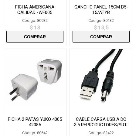
FICHA AMERICANA
GANCHO PANEL 15CM B5-
CALIDAD -WF005
15/ATYB
Código: 80932
Código: 80132
$ 18
$ 13,5
FICHA 2 PATAS YUKO 4005
CABLE CARGA USB A DC
42085
3.5 REPRODUCTORES/SDT-
DC22 282M
Código: 80642
Código: 82422