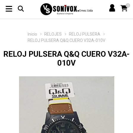
0
Inicio
RELOJES
RELOJ PULSERA
RELOJ PULSERA Q&Q CUERO V32A-010V
RELOJ PULSERA Q&Q CUERO V32A-
010V