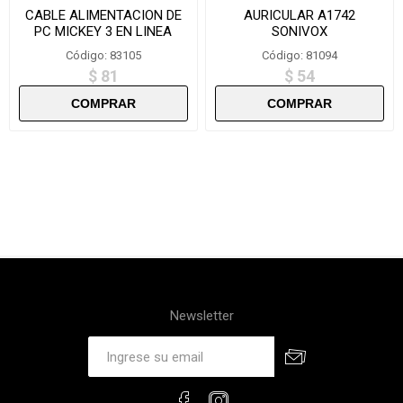
CABLE ALIMENTACION DE
AURICULAR A1742
PC MICKEY 3 EN LINEA
SONIVOX
STDTX180
Código: 83105
Código: 81094
$ 81
$ 54
Newsletter