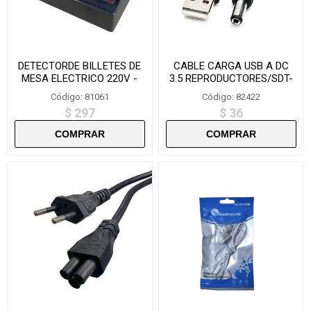
DETECTORDE BILLETES DE
CABLE CARGA USB A DC
MESA ELECTRICO 220V -
3.5 REPRODUCTORES/SDT-
AD118AB
DC22 282M
Código: 81061
Código: 82422
$ 297
$ 36