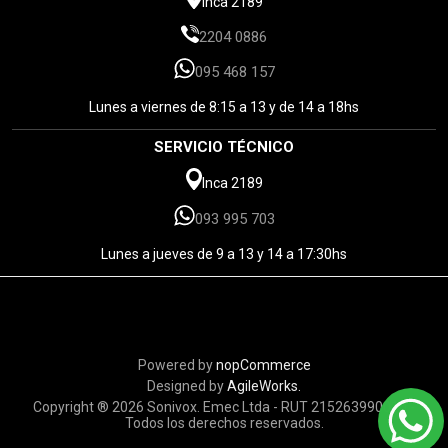
Inca 2189
2204 0886
095 468 157
Lunes a viernes de 8:15 a 13 y de 14 a 18hs
SERVICIO TÉCNICO
Inca 2189
093 995 703
Lunes a jueves de 9 a 13 y 14 a 17:30hs
Powered by
nopCommerce
Designed by
AgileWorks.
Copyright ® 2026 Sonivox. Emec Ltda - RUT 215263990010 -
Todos los derechos reservados.