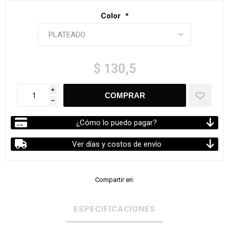
Color
*
$ 130,5
i
h
¿Cómo lo puedo pagar?
Ver días y costos de envío
Compartir en:
ESPECIFICACIONES