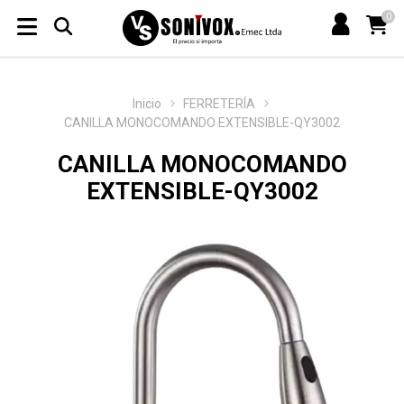
0
Inicio
FERRETERÍA
CANILLA MONOCOMANDO EXTENSIBLE-QY3002
CANILLA MONOCOMANDO
EXTENSIBLE-QY3002