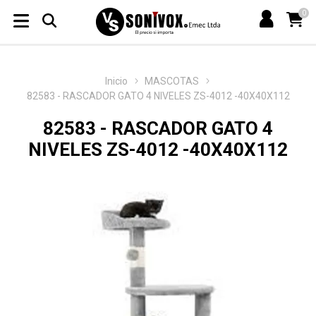
0
Inicio
MASCOTAS
82583 - RASCADOR GATO 4 NIVELES ZS-4012 -40X40X112
82583 - RASCADOR GATO 4
NIVELES ZS-4012 -40X40X112