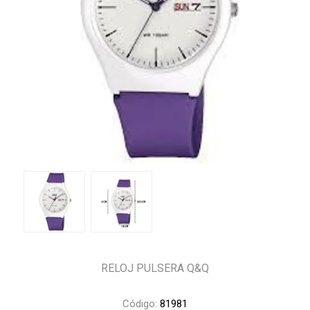
RELOJ PULSERA Q&Q
Código:
81981