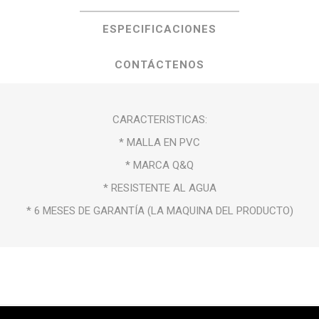
ESPECIFICACIONES
CONTÁCTENOS
CARACTERISTICAS:
* MALLA EN PVC
* MARCA Q&Q
* RESISTENTE AL AGUA
* 6 MESES DE GARANTÍA (LA MAQUINA DEL PRODUCTO)