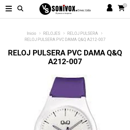
0
Inicio
RELOJES
RELOJ PULSERA
RELOJ PULSERA PVC DAMA Q&Q A212-007
RELOJ PULSERA PVC DAMA Q&Q
A212-007