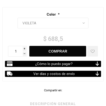
Color
*
$ 688,5
i
h
¿Cómo lo puedo pagar?
Ver días y costos de envío
Compartir en:
DESCRIPCIÓN GENERAL