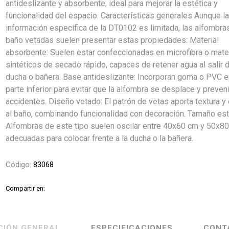
antideslizante y absorbente, ideal para mejorar la estética y
funcionalidad del espacio. Características generales Aunque l
información específica de la DT0102 es limitada, las alfombra
baño vetadas suelen presentar estas propiedades: Material
absorbente: Suelen estar confeccionadas en microfibra o mate
sintéticos de secado rápido, capaces de retener agua al salir d
ducha o bañera. Base antideslizante: Incorporan goma o PVC e
parte inferior para evitar que la alfombra se desplace y preveni
accidentes. Diseño vetado: El patrón de vetas aporta textura y 
al baño, combinando funcionalidad con decoración. Tamaño est
Alfombras de este tipo suelen oscilar entre 40x60 cm y 50x80
adecuadas para colocar frente a la ducha o la bañera.
Código:
83068
Compartir en:
CIÓN GENERAL
ESPECIFICACIONES
CONT