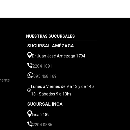
NUESTRAS SUCURSALES
SUCURSAL AMÉZAGA
Dr Juan José Amézaga 1794
2204 1091
095 468 169
mente
Lunes a Viernes de 9 a 13 y de 14 a
18 - Sábados 9 a 13hs
SUCURSAL INCA
Inca 2189
2204 0886