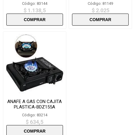
Código: 83144
Código: 81149
$ 1.138,5
$ 2.025
ANAFE A GAS CON CAJITA
PLASTICA-BDZ155A
Código: 83214
$ 634,5