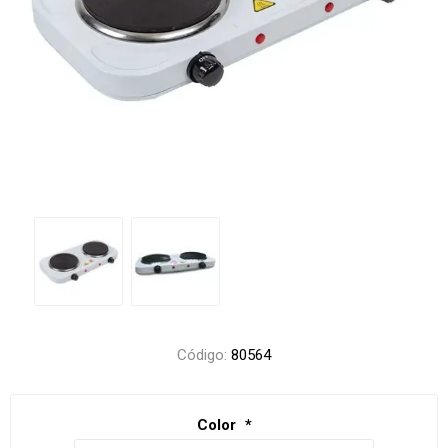
Código:
80564
Color
*