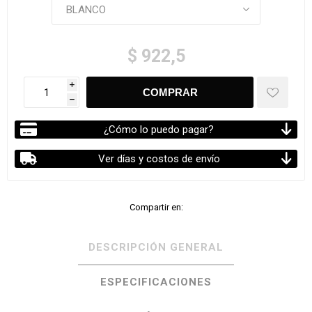
$ 922,5
i
h
¿Cómo lo puedo pagar?
Ver días y costos de envío
Compartir en:
DESCRIPCIÓN GENERAL
ESPECIFICACIONES