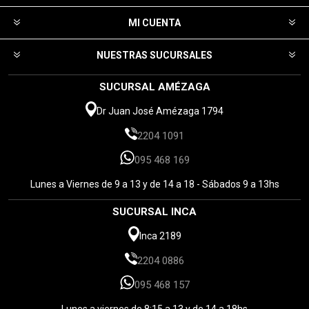
MI CUENTA
NUESTRAS SUCURSALES
SUCURSAL AMÉZAGA
Dr Juan José Amézaga 1794
2204 1091
095 468 169
Lunes a Viernes de 9 a 13 y de 14 a 18 - Sábados 9 a 13hs
SUCURSAL INCA
Inca 2189
2204 0886
095 468 157
Lunes a viernes de 8:15 a 13 y de 14 a 18hs