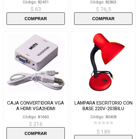
Código: 82451
Código: 82863
$ 63
$ 76,5
CAJA CONVERTIDORA VGA
LAMPARA ESCRITORIO CON
A HDMI VGA2HDMI
BASE 220V-203BILU
Código: 81660
Código: 80408
$ 216
$ 189