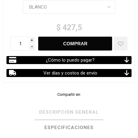
$ 427,5
i
h
¿Cómo lo puedo pagar?
Ver días y costos de envío
Compartir en:
DESCRIPCIÓN GENERAL
ESPECIFICACIONES