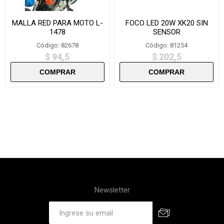
MALLA RED PARA MOTO L-
FOCO LED 20W XK20 SIN
1478
SENSOR
Código: 82678
Código: 81254
$ 94,5
$ 202,5
Newsletter