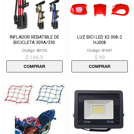
INFLADOR REBATIBLE DE
LUZ BICI LED X2 008-2
BICICLETA 309A/330
HJ008
Código: 80135
Código: 81047
$ 166,5
$ 90