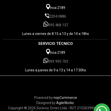
Inca 2189
2204 0886
095 468 157
Lunes a viernes de 8:15 a 13 y de 14 a 18hs
SERVICIO TÉCNICO
Inca 2189
093 995 703
Lunes a jueves de 9 a 13 y 14 a 17:30hs
Powered by
nopCommerce
Designed by
AgileWorks.
Copyright ® 2026 Sonivox. Emec Ltda - RUT 215263990010 -