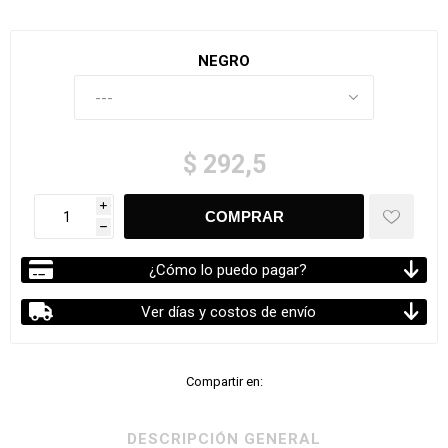
NEGRO
$ 292,5
i
h
¿Cómo lo puedo pagar?
Ver días y costos de envío
Compartir en:
DESCRIPCIÓN GENERAL