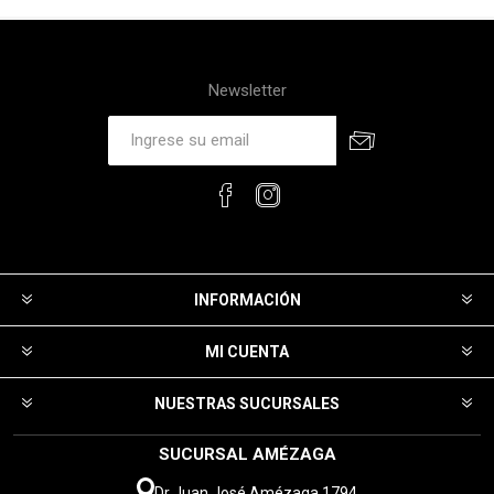
Newsletter
INFORMACIÓN
MI CUENTA
NUESTRAS SUCURSALES
SUCURSAL AMÉZAGA
Dr Juan José Amézaga 1794