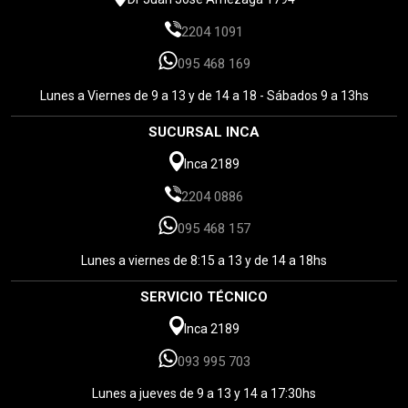
2204 1091
095 468 169
Lunes a Viernes de 9 a 13 y de 14 a 18 - Sábados 9 a 13hs
SUCURSAL INCA
Inca 2189
2204 0886
095 468 157
Lunes a viernes de 8:15 a 13 y de 14 a 18hs
SERVICIO TÉCNICO
Inca 2189
093 995 703
Lunes a jueves de 9 a 13 y 14 a 17:30hs