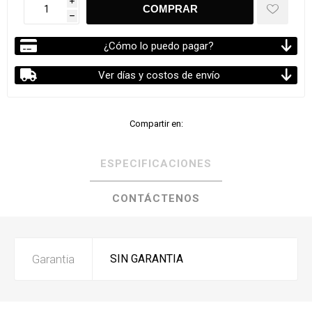
i
h
¿Cómo lo puedo pagar?
Ver días y costos de envío
Compartir en:
ESPECIFICACIONES
CONTÁCTENOS
Garantia
SIN GARANTIA