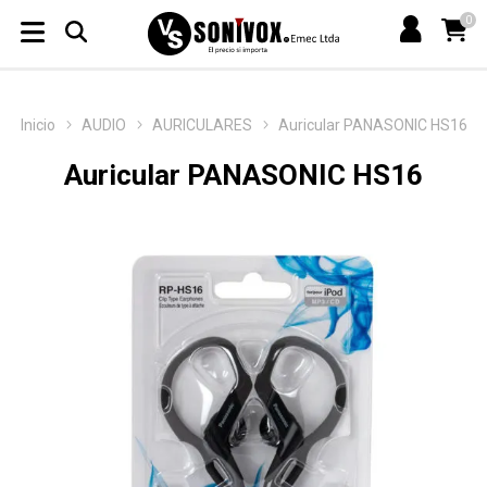
0
Inicio
AUDIO
AURICULARES
Auricular PANASONIC HS16
Auricular PANASONIC HS16