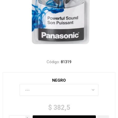
Código:
81319
NEGRO
$ 382,5