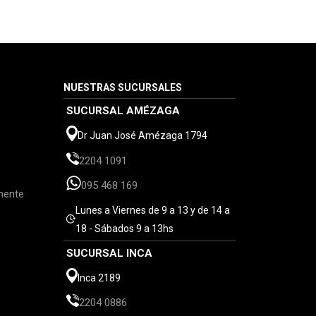
NUESTRAS SUCURSALES
SUCURSAL AMÉZAGA
Dr Juan José Amézaga 1794
2204 1091
095 468 169
mente
Lunes a Viernes de 9 a 13 y de 14 a
18 - Sábados 9 a 13hs
SUCURSAL INCA
Inca 2189
2204 0886