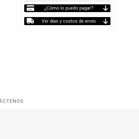
¿Cómo lo puedo pagar?
Ver días y costos de envío
ÁCTENOS