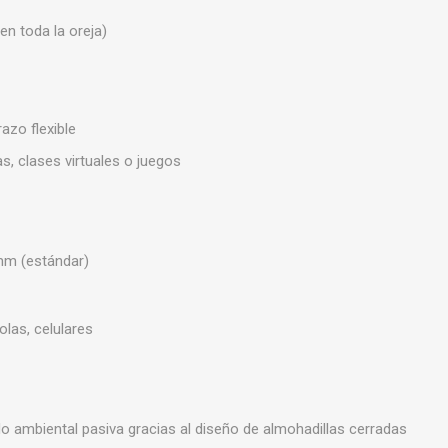
en toda la oreja)
azo flexible
as, clases virtuales o juegos
 mm (estándar)
olas, celulares
o ambiental pasiva gracias al diseño de almohadillas cerradas