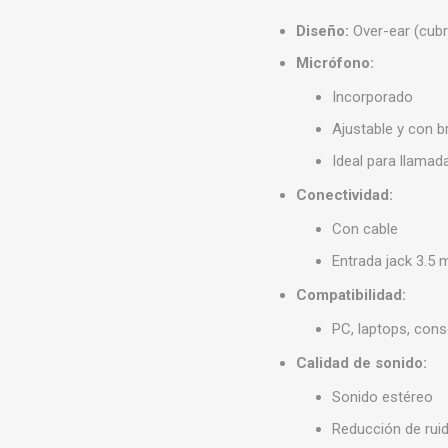
Diseño:
Over-ear (cubr
Micrófono:
Incorporado
Ajustable y con br
Ideal para llamad
Conectividad:
Con cable
Entrada jack 3.5
Compatibilidad:
PC, laptops, cons
Calidad de sonido:
Sonido estéreo
Reducción de ruid