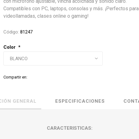
con micrófono ajustable, vincha acolchada y sonido claro.
Compatibles con PC, laptops, consolas y más. ¡Perfectos para
videollamadas, clases online o gaming!
Código:
81247
Color
*
Compartir en:
CIÓN GENERAL
ESPECIFICACIONES
CONT
CARACTERISTICAS: