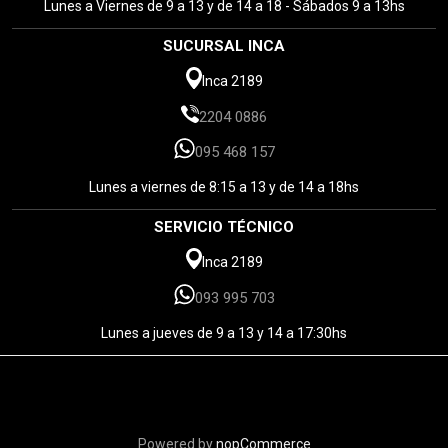
Lunes a Viernes de 9 a 13 y de 14 a 18 - Sábados 9 a 13hs
SUCURSAL INCA
Inca 2189
2204 0886
095 468 157
Lunes a viernes de 8:15 a 13 y de 14 a 18hs
SERVICIO TÉCNICO
Inca 2189
093 995 703
Lunes a jueves de 9 a 13 y 14 a 17:30hs
Powered by
nopCommerce