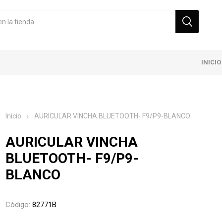
INICIO
Inicio
AURICULAR VINCHA BLUETOOTH- F9/P9-BLANCO
AURICULAR VINCHA
BLUETOOTH- F9/P9-
BLANCO
Código:
82771B