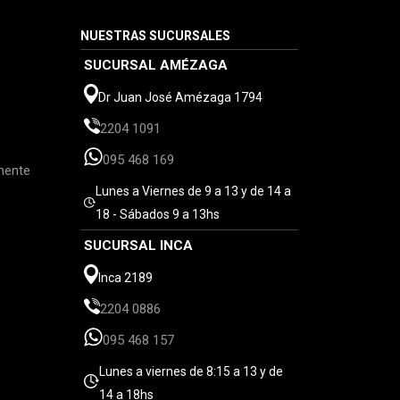
NUESTRAS SUCURSALES
SUCURSAL AMÉZAGA
Dr Juan José Amézaga 1794
2204 1091
095 468 169
mente
Lunes a Viernes de 9 a 13 y de 14 a
18 - Sábados 9 a 13hs
SUCURSAL INCA
Inca 2189
2204 0886
095 468 157
Lunes a viernes de 8:15 a 13 y de
14 a 18hs