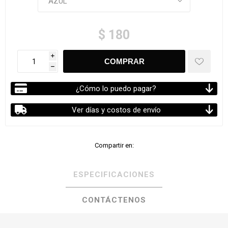
$ 180
i
h
¿Cómo lo puedo pagar?
Ver días y costos de envío
Compartir en:
ESPECIFICACIONES
CONTÁCTENOS