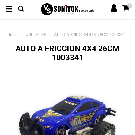
0
Inicio
JUGUETES
AUTO A FRICCION 4X4 26CM 1003341
AUTO A FRICCION 4X4 26CM
1003341