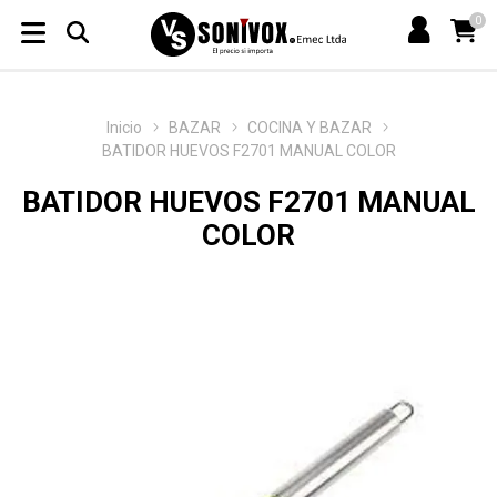
0
Inicio
BAZAR
COCINA Y BAZAR
BATIDOR HUEVOS F2701 MANUAL COLOR
BATIDOR HUEVOS F2701 MANUAL
COLOR