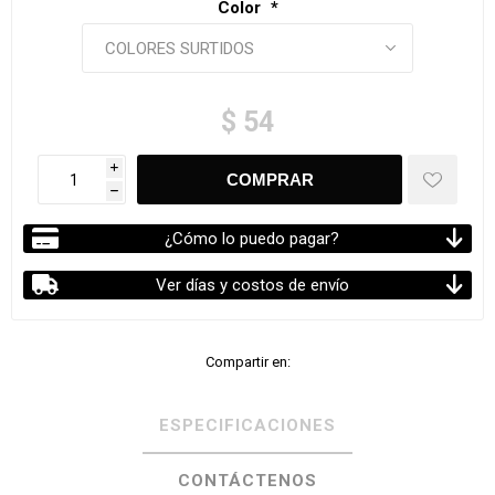
Color
*
$ 54
i
h
¿Cómo lo puedo pagar?
Ver días y costos de envío
Compartir en:
ESPECIFICACIONES
CONTÁCTENOS