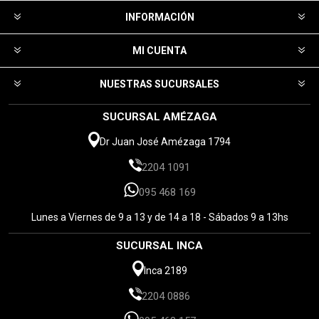
INFORMACIÓN
MI CUENTA
NUESTRAS SUCURSALES
SUCURSAL AMÉZAGA
Dr Juan José Amézaga 1794
2204 1091
095 468 169
Lunes a Viernes de 9 a 13 y de 14 a 18 - Sábados 9 a 13hs
SUCURSAL INCA
Inca 2189
2204 0886