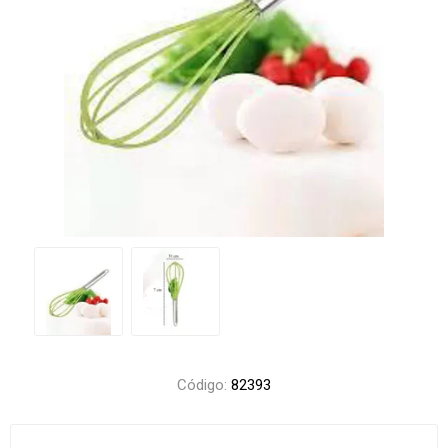
Código:
82393