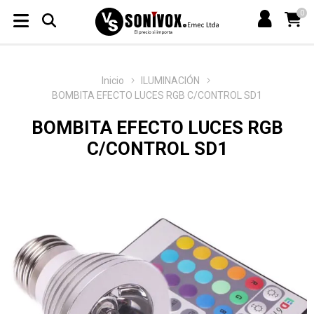
0
Inicio
ILUMINACIÓN
BOMBITA EFECTO LUCES RGB C/CONTROL SD1
BOMBITA EFECTO LUCES RGB
C/CONTROL SD1