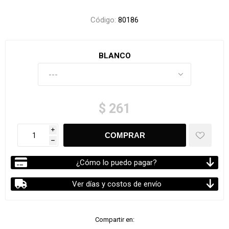
Código:
80186
BLANCO
$ 261
i
h
¿Cómo lo puedo pagar?
Ver días y costos de envío
Compartir en: