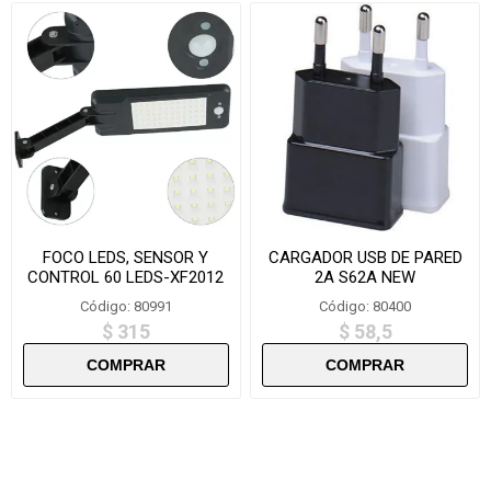
FOCO LEDS, SENSOR Y
CARGADOR USB DE PARED
CONTROL 60 LEDS-XF2012
2A S62A NEW
Código: 80991
Código: 80400
$ 315
$ 58,5