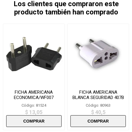
Los clientes que compraron este
producto también han comprado
FICHA AMERICANA
FICHA AMERICANA
ECONOMICA/WF007
BLANCA SEGURIDAD 407B
Código: 81524
Código: 80963
$ 13,05
$ 40,5