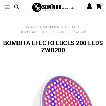
0
Inicio
ILUMINACIÓN
FIESTA
BOMBITA EFECTO LUCES 200 LEDS ZWD200
BOMBITA EFECTO LUCES 200 LEDS
ZWD200