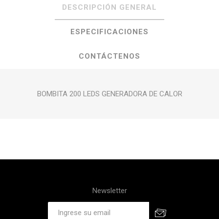
DESCRIPCIÓN GENERAL
ESPECIFICACIONES
CONTÁCTENOS
BOMBITA 200 LEDS GENERADORA DE CALOR
Newsletter