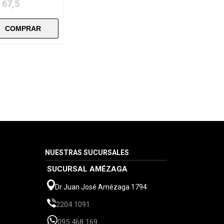
 67,5
NUESTRAS SUCURSALES
SUCURSAL AMÉZAGA
Dr Juan José Amézaga 1794
2204 1091
095 468 169