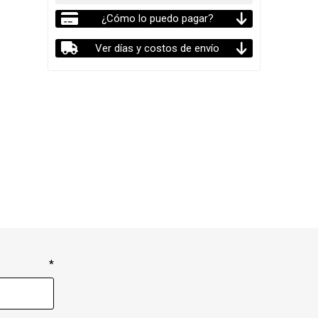
¿Cómo lo puedo pagar?
Ver días y costos de envío
*