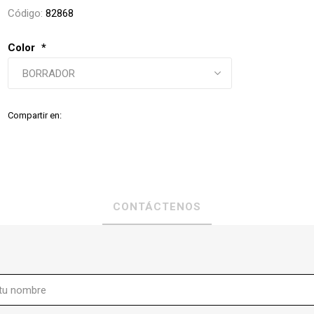
Código:
82868
Color
*
Compartir en:
CONTÁCTENOS