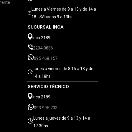
mente
Lunes a Viernes de 9 a 13 y de 14 a
18 - Sábados 9 a 13hs
SUCURSAL INCA
Inca 2189
2204 0886
095 468 157
Lunes a viernes de 8:15 a 13 y de
14 a 18hs
SERVICIO TÉCNICO
Inca 2189
093 995 703
Lunes a jueves de 9 a 13 y 14 a
17:30hs