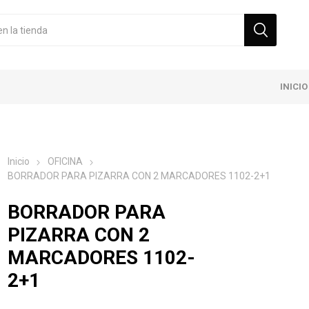
INICIO
Inicio
OFICINA
BORRADOR PARA PIZARRA CON 2 MARCADORES 1102-2+1
BORRADOR PARA
PIZARRA CON 2
MARCADORES 1102-
2+1