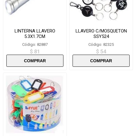
LINTERNA LLAVERO
LLAVERO C/MOSQUETON
5.3X1.7CM
SSY524
Código: 82887
Código: 82325
$ 81
$ 54