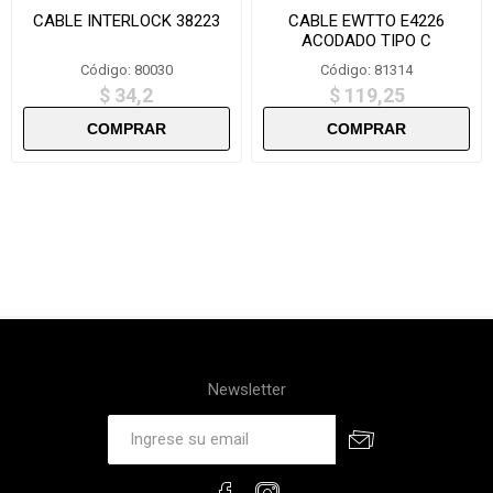
CABLE INTERLOCK 38223
CABLE EWTTO E4226
ACODADO TIPO C
Código: 80030
Código: 81314
$ 34,2
$ 119,25
Newsletter