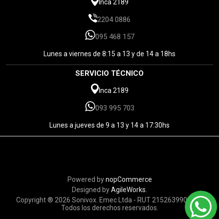
Inca 2189
2204 0886
095 468 157
Lunes a viernes de 8:15 a 13 y de 14 a 18hs
SERVICIO TÉCNICO
Inca 2189
093 995 703
Lunes a jueves de 9 a 13 y 14 a 17:30hs
Powered by
nopCommerce
Designed by
AgileWorks.
Copyright ® 2026 Sonivox. Emec Ltda - RUT 215263990010 -
Todos los derechos reservados.