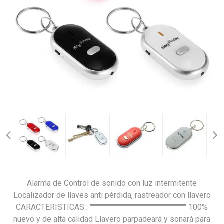
Alarma de Control de sonido con luz intermitente
Localizador de llaves anti pérdida, rastreador con llavero
CARACTERISTICAS : """""""""""""""""""""""""""""""""""""""""""""""" 100%
nuevo y de alta calidad Llavero parpadeará y sonará para