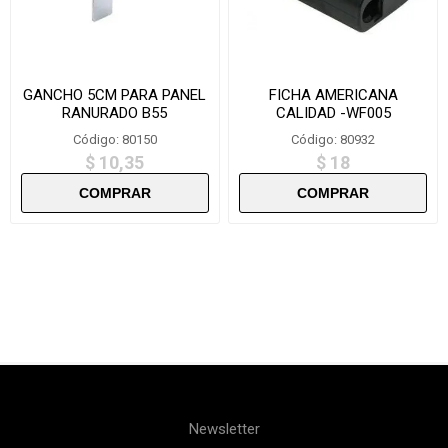
GANCHO 5CM PARA PANEL
FICHA AMERICANA
RANURADO B55
CALIDAD -WF005
Código: 80150
Código: 80932
$ 10,35
$ 18
Newsletter