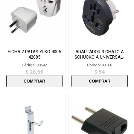
FICHA 2 PATAS YUKO 4005
ADAPTADOR 3 CHATO A
42085
SCHUCKO A UNIVERSAL-
L2845 16A
Código: 80642
Código: 83168
$ 26,55
$ 54