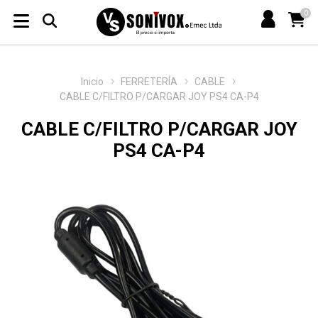
0
Inicio
FERRETERÍA
CABLE
CABLE C/FILTRO P/CARGAR JOY PS4 CA-P4
CABLE C/FILTRO P/CARGAR JOY
PS4 CA-P4