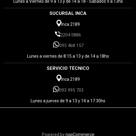
Lunes a Viernes de 9 a 13 y de 14 a 18 - Sábados 9 a 13hs
SUCURSAL INCA
Inca 2189
2204 0886
095 468 157
Lunes a viernes de 8:15 a 13 y de 14 a 18hs
SERVICIO TÉCNICO
Inca 2189
093 995 703
Lunes a jueves de 9 a 13 y 14 a 17:30hs
Powered by
nopCommerce