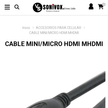
0
Inicio
ACCESORIOS PARA CELULAR
CABLE MINI/MICRO HDMI MHDMI
CABLE MINI/MICRO HDMI MHDMI