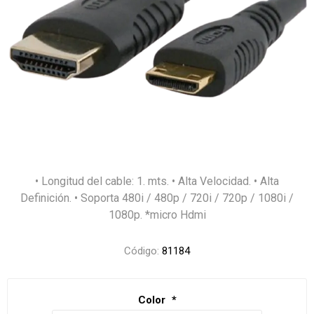
• Longitud del cable: 1. mts. • Alta Velocidad. • Alta
Definición. • Soporta 480i / 480p / 720i / 720p / 1080i /
1080p. *micro Hdmi
Código:
81184
Color
*