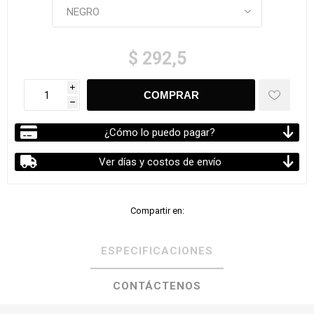
$ 292,5
i
h
¿Cómo lo puedo pagar?
Ver días y costos de envío
Compartir en:
ESPECIFICACIONES
CONTÁCTENOS