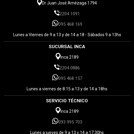
Dr Juan José Amézaga 1794
2204 1091
095 468 169
Lunes a Viernes de 9 a 13 y de 14 a 18 - Sábados 9 a 13hs
SUCURSAL INCA
Inca 2189
2204 0886
095 468 157
Lunes a viernes de 8:15 a 13 y de 14 a 18hs
SERVICIO TÉCNICO
Inca 2189
093 995 703
Lunes a jueves de 9 a 13 y 14 a 17:30hs