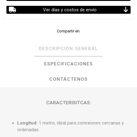
Ver días y costos de envío
Compartir en:
DESCRIPCIÓN GENERAL
ESPECIFICACIONES
CONTÁCTENOS
CARACTERISITCAS:
Longitud:
1 metro, ideal para conexiones cercanas y
ordenadas.