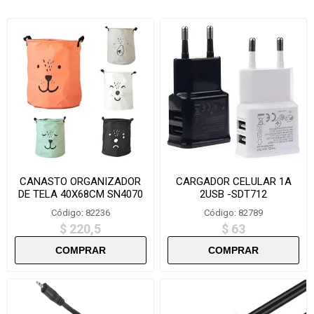
CANASTO ORGANIZADOR
CARGADOR CELULAR 1A
DE TELA 40X68CM SN4070
2USB -SDT712
Código: 82236
Código: 82789
$ 220,5
$ 63