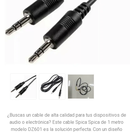
¿Buscas un cable de alta calidad para tus dispositivos de
audio o electrónica? Este cable Spica Spica de 1 metro
modelo DZ601 es la solución perfecta. Con un diseño