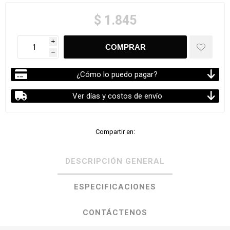
$ 1.845
i
h
¿Cómo lo puedo pagar?
Ver días y costos de envío
Compartir en:
DESCRIPCIÓN GENERAL
ESPECIFICACIONES
CONTÁCTENOS