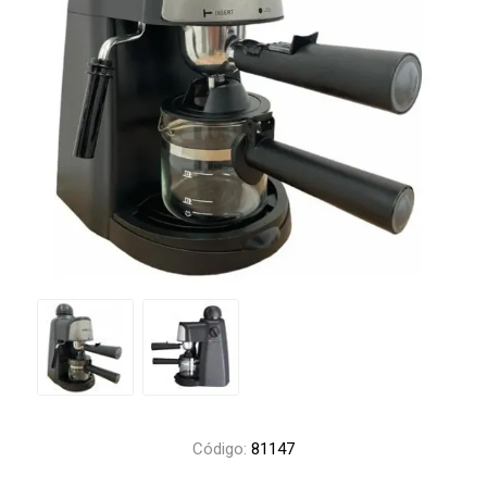
Código:
81147