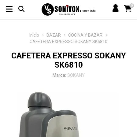
0
Inicio
BAZAR
COCINA Y BAZAR
CAFETERA EXPRESSO SOKANY SK6810
CAFETERA EXPRESSO SOKANY
SK6810
Marca:
SOKANY