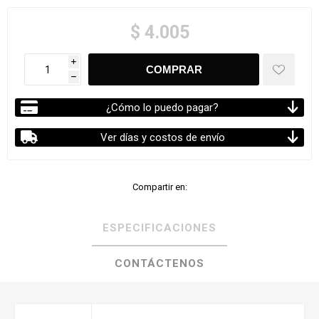
$ 4.005
i
h
¿Cómo lo puedo pagar?
Ver días y costos de envío
Compartir en:
ESPECIFICACIONES
CONTÁCTENOS