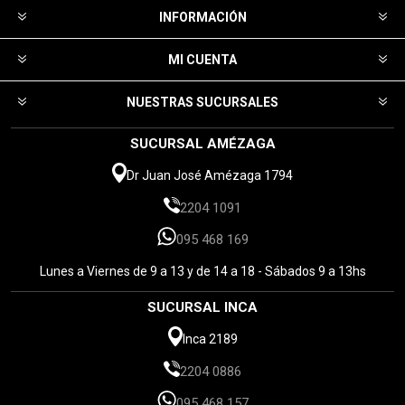
INFORMACIÓN
MI CUENTA
NUESTRAS SUCURSALES
SUCURSAL AMÉZAGA
Dr Juan José Amézaga 1794
2204 1091
095 468 169
Lunes a Viernes de 9 a 13 y de 14 a 18 - Sábados 9 a 13hs
SUCURSAL INCA
Inca 2189
2204 0886
095 468 157