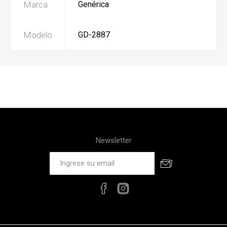
Marca
Genérica
Modelo
GD-2887
Newsletter