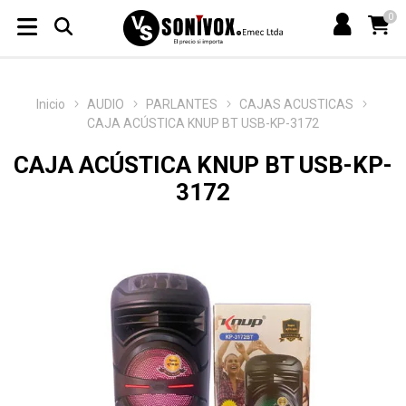
0
Inicio
AUDIO
PARLANTES
CAJAS ACUSTICAS
CAJA ACÚSTICA KNUP BT USB-KP-3172
CAJA ACÚSTICA KNUP BT USB-KP-
3172