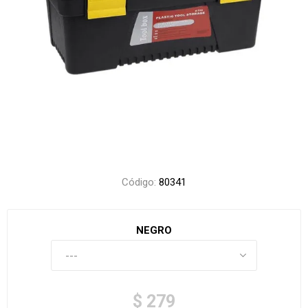
Código:
80341
NEGRO
$ 279