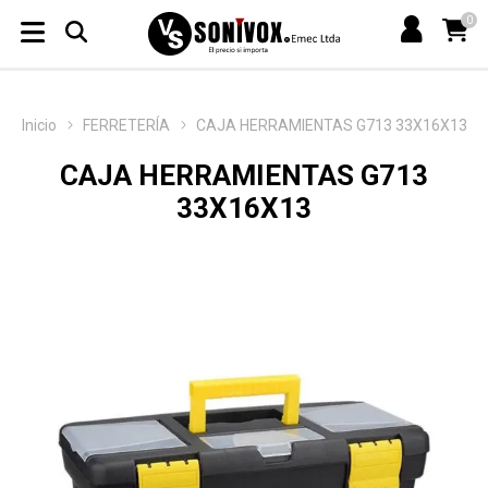
0
Inicio
FERRETERÍA
CAJA HERRAMIENTAS G713 33X16X13
CAJA HERRAMIENTAS G713
33X16X13