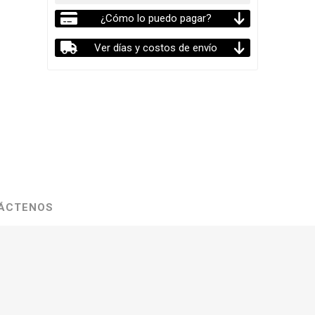
¿Cómo lo puedo pagar?
Ver días y costos de envío
ÁCTENOS