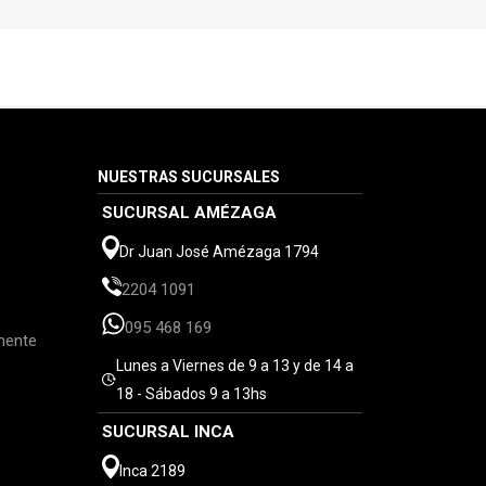
NUESTRAS SUCURSALES
SUCURSAL AMÉZAGA
Dr Juan José Amézaga 1794
2204 1091
095 468 169
mente
Lunes a Viernes de 9 a 13 y de 14 a
18 - Sábados 9 a 13hs
SUCURSAL INCA
Inca 2189