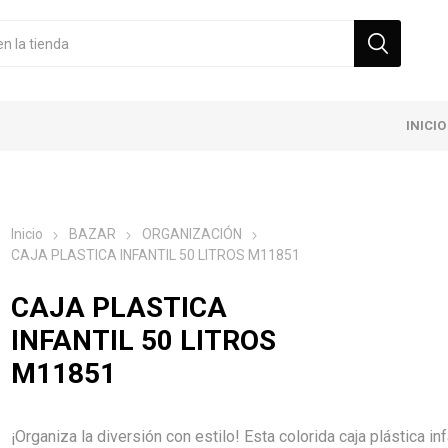
INICIO
Inicio
BAZAR
ORGANIZACIÓN
CAJA PLASTICA INFANTIL 50 LITROS M11851
CAJA PLASTICA
INFANTIL 50 LITROS
M11851
¡Organiza la diversión con estilo! Esta colorida caja plástica inf