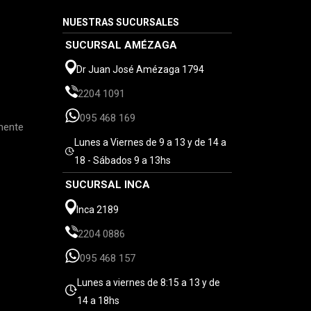
NUESTRAS SUCURSALES
SUCURSAL AMÉZAGA
Dr Juan José Amézaga 1794
2204 1091
095 468 169
mente
Lunes a Viernes de 9 a 13 y de 14 a
18 - Sábados 9 a 13hs
SUCURSAL INCA
Inca 2189
2204 0886
095 468 157
Lunes a viernes de 8:15 a 13 y de
14 a 18hs