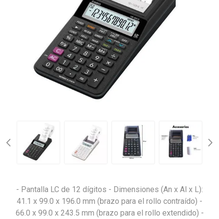
- Pantalla LC de 12 dígitos - Dimensiones (An x Al x L):
41.1 x 99.0 x 196.0 mm (brazo para el rollo contraído) -
66.0 x 99.0 x 243.5 mm (brazo para el rollo extendido) -