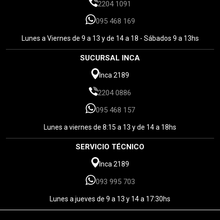
2204 1091
095 468 169
Lunes a Viernes de 9 a 13 y de 14 a 18 - Sábados 9 a 13hs
SUCURSAL INCA
Inca 2189
2204 0886
095 468 157
Lunes a viernes de 8:15 a 13 y de 14 a 18hs
SERVICIO TÉCNICO
Inca 2189
093 995 703
Lunes a jueves de 9 a 13 y 14 a 17:30hs