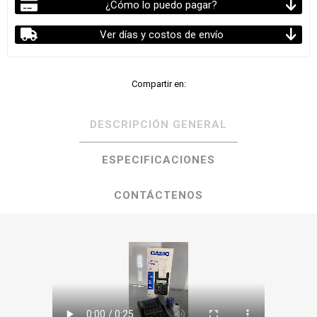
¿Cómo lo puedo pagar?
Ver días y costos de envío
Compartir en:
DESCRIPCIÓN GENERAL
ESPECIFICACIONES
CONTÁCTENOS